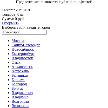
Предложение не является публичной офертой
©2kartinki.ru 2026
Товаров:
0 шт.
Сумма:
0 руб.
Оформить
Выберите или введите город
Москва
Санкт-Петербург
Новосибирск
Екатеринбург
Владивосток
Омск
Архангельск
Астрахань
Балашиха
Барнаул
Белгород
Брянск
Владикавказ
Владимир
Волгоград
Волжский