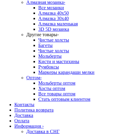
Алмазная мозаика
›
Все мозаики
Алмазка 40х50
Алмазка 30х40
Алмазка маленькая
3D 5D мозаика
Другие товары
›
Чистые холсты
Багеты
Чистые холсты
Мольберты
Кисти и мастихины
Румбоксы
Маркеры карандаши мелки
Оптом
›
Мольберты оптом
Хосты оптом
Все товары оптом
Стать оптовым клиентом
Контакты
Политика возврата
Доставка
Оплата
Информация
›
Доставка в СНГ