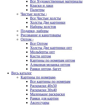
Все Художественные материалы
Краски и лаки
Палитры
Чистые холсты
›
Все Чистые холсты
Холсты Две картинки
Наборы холстов
Подарки, наборы
Рисование и канцтовары
Оптом
›
Все Оптом
Холсты Две картинки опт
Мольберты опт
Кисти оптом
Картины по номерам оптом
Алмазная мозаика оптом
Рамки оптом, багет
Весь каталог
Картины по номерам
›
Все картины по номерам
Раскраски 40х50
Раскраски 30х40
Маленькие раскраски
Рамки для картин
Аксессуары