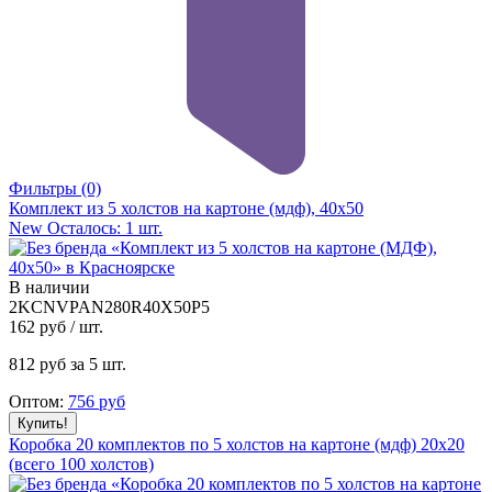
Фильтры
(0)
Комплект из 5 холстов на картоне (мдф), 40x50
New
Осталось: 1 шт.
В наличии
2KCNVPAN280R40X50P5
162
руб / шт.
812
руб за 5 шт.
Оптом:
756
руб
Коробка 20 комплектов по 5 холстов на картоне (мдф) 20x20
(всего 100 холстов)