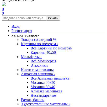
0
0
Искать
Вход
Регистрация
каталог товаров
›
Товары со скидкой %
Картины по номерам
›
Все Картины по номерам
Картины 40x50
Мольберты
›
Все Мольберты
Этюдники
Кисти и мастихины
Алмазная вышивка
›
Все Алмазная вышивка
Мозаика 40x50
Мозаика 30x40
Алмазка маленькая
Нестандартные
Рамки, багеты
Художественные материалы
›