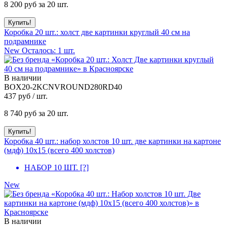
8 200
руб за 20 шт.
Коробка 20 шт.: холст две картинки круглый 40 см на
подрамнике
New
Осталось: 1 шт.
В наличии
BOX20-2KCNVROUND280RD40
437
руб / шт.
8 740
руб за 20 шт.
Коробка 40 шт.: набор холстов 10 шт. две картинки на картоне
(мдф) 10x15 (всего 400 холстов)
НАБОР 10 ШТ.
[?]
New
В наличии