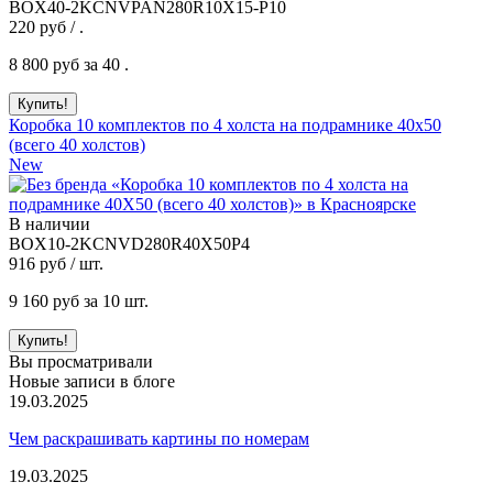
BOX40-2KCNVPAN280R10X15-P10
220
руб / .
8 800
руб за 40 .
Коробка 10 комплектов по 4 холста на подрамнике 40x50
(всего 40 холстов)
New
В наличии
BOX10-2KCNVD280R40X50P4
916
руб / шт.
9 160
руб за 10 шт.
Вы просматривали
Новые записи в блоге
19.03.2025
Чем раскрашивать картины по номерам
19.03.2025