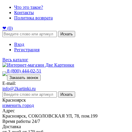
Что это такое?
Контакты
Политика возврата
❤ (
0
)
Искать
Вход
Регистрация
Весь каталог
8 (800) 444-02-51
Заказать звонок
E-mail:
info@2kartinki.ru
Искать
Красноярск
изменить город
Адрес
Красноярск, СОКОЛОВСКАЯ УЛ, 78, пом.199
Время работы 24/7
Доставка
от 3 дней от 170 руб