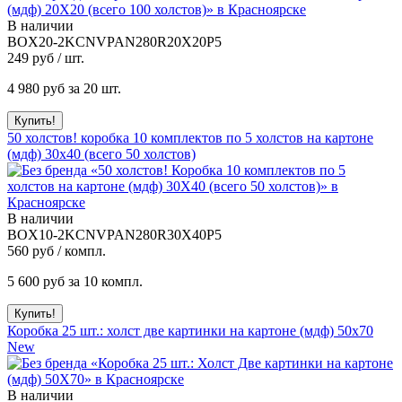
В наличии
BOX20-2KCNVPAN280R20X20P5
249
руб / шт.
4 980
руб за 20 шт.
50 холстов! коробка 10 комплектов по 5 холстов на картоне
(мдф) 30x40 (всего 50 холстов)
В наличии
BOX10-2KCNVPAN280R30X40P5
560
руб / компл.
5 600
руб за 10 компл.
Коробка 25 шт.: холст две картинки на картоне (мдф) 50x70
New
В наличии