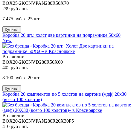
BOX25-2KCNVPAN280R50X70
299
руб / шт.
7 475
руб за 25 шт.
Коробка 20 шт.: холст две картинки на подрамнике 50x60
New
В наличии
BOX20-2KCNVD280R50X60
405
руб / шт.
8 100
руб за 20 шт.
Коробка 20 комплектов по 5 холстов на картоне (мдф) 20x30
(всего 100 холстов)
В наличии
BOX20-2KCNVPAN280R20X30P5
410
руб / шт.