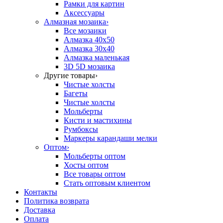
Рамки для картин
Аксессуары
Алмазная мозаика
›
Все мозаики
Алмазка 40х50
Алмазка 30х40
Алмазка маленькая
3D 5D мозаика
Другие товары
›
Чистые холсты
Багеты
Чистые холсты
Мольберты
Кисти и мастихины
Румбоксы
Маркеры карандаши мелки
Оптом
›
Мольберты оптом
Хосты оптом
Все товары оптом
Стать оптовым клиентом
Контакты
Политика возврата
Доставка
Оплата