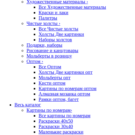
Художественные материалы
›
Все Художественные материалы
Краски и лаки
Палитры
Чистые холсты
›
Все Чистые холсты
Холсты Две картинки
Наборы холстов
Подарки, наборы
Рисование и канцтовары
Мольберты в розницу
Оптом
›
Все Оптом
Холсты Две картинки опт
Мольберты опт
Кисти оптом
Картины по номерам оптом
Алмазная мозаика оптом
Рамки оптом, багет
Весь каталог
Картины по номерам
›
Все картины по номерам
Раскраски 40х50
Раскраски 30х40
Маленькие раскраски