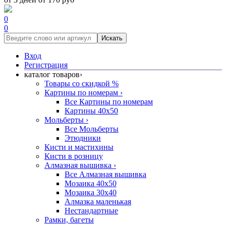
0
0
Искать
Вход
Регистрация
каталог товаров
›
Товары со скидкой %
Картины по номерам
›
Все Картины по номерам
Картины 40x50
Мольберты
›
Все Мольберты
Этюдники
Кисти и мастихины
Кисти в розницу
Алмазная вышивка
›
Все Алмазная вышивка
Мозаика 40x50
Мозаика 30x40
Алмазка маленькая
Нестандартные
Рамки, багеты