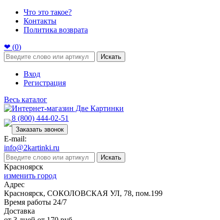
Что это такое?
Контакты
Политика возврата
❤ (
0
)
Искать
Вход
Регистрация
Весь каталог
8 (800) 444-02-51
Заказать звонок
E-mail:
info@2kartinki.ru
Искать
Красноярск
изменить город
Адрес
Красноярск, СОКОЛОВСКАЯ УЛ, 78, пом.199
Время работы 24/7
Доставка
от 3 дней от 170 руб