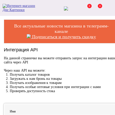
0
0
Все актуальные новости магазина в телеграмм-
канале
Подписаться и получить скидку
Интеграция API
На данной страничке вы можете отправить запрос на интеграцию ваш
сайта через API
Через наш API вы можете:
1.
Получать каталог товаров
2.
Загружать к нам бронь на товары
3.
Получать изображения к товарам
4.
Получать особые оптовые условия при интеграции с нами
5.
Проверять доступность стока
Имя