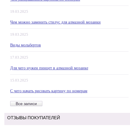
19.03.2025
Чем можно заменить стилус для алмазной мозаики
19.03.2025
Виды мольбертов
17.03.2025
Для чего нужен пинцет в алмазной мозаике
15.03.2025
С чего начать рисовать картину по номерам
Все записи
ОТЗЫВЫ ПОКУПАТЕЛЕЙ