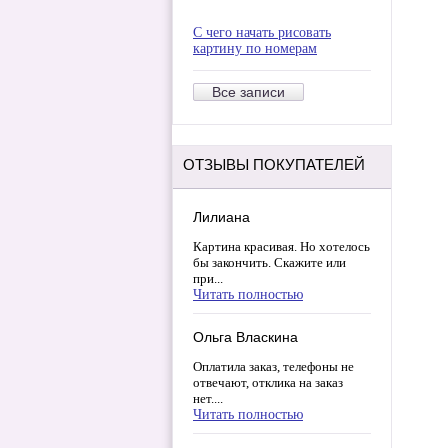
С чего начать рисовать
картину по номерам
Все записи
ОТЗЫВЫ ПОКУПАТЕЛЕЙ
Лилиана
Картина красивая. Но хотелось
бы закончить. Скажите или
при...
Читать полностью
Ольга Власкина
Оплатила заказ, телефоны не
отвечают, отклика на заказ
нет....
Читать полностью