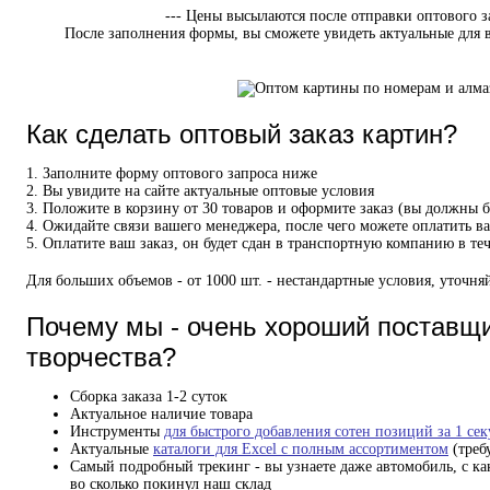
--- Цены высылаются после отправки оптового з
После заполнения формы, вы сможете увидеть актуальные для 
Как сделать оптовый заказ картин?
1. Заполните форму оптового запроса ниже
2. Вы увидите на сайте актуальные оптовые условия
3. Положите в корзину от 30 товаров и оформите заказ (вы должны б
4. Ожидайте связи вашего менеджера, после чего можете оплатить в
5. Оплатите ваш заказ, он будет сдан в транспортную компанию в те
Для больших объемов - от 1000 шт. - нестандартные условия, уточняй
Почему мы - очень хороший поставщи
творчества?
Сборка заказа 1-2 суток
Актуальное наличие товара
Инструменты
для быстрого добавления сотен позиций за 1 се
Актуальные
каталоги для Excel с полным ассортиментом
(треб
Самый подробный трекинг - вы узнаете даже автомобиль, с ка
во сколько покинул наш склад