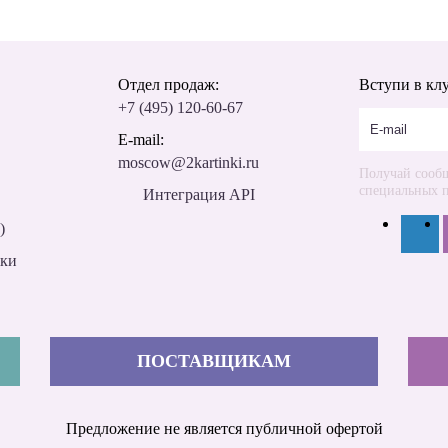
Отдел продаж:
Вступи в кл
+7 (495) 120-60-67
E-mail:
moscow@2kartinki.ru
Получай сообщ
специальных 
Интеграция API
)
дки
ПОСТАВЩИКАМ
Предложение не является публичной офертой