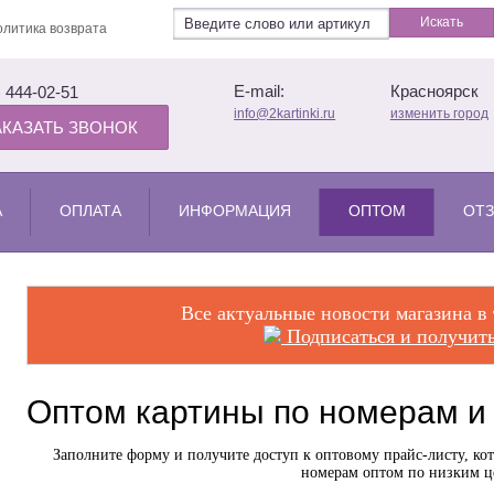
Искать
литика возврата
E-mail:
Красноярск
) 444-02-51
info@2kartinki.ru
изменить город
АКАЗАТЬ ЗВОНОК
А
ОПЛАТА
ИНФОРМАЦИЯ
ОПТОМ
ОТЗ
Все актуальные новости магазина в
Подписаться и получить
Оптом картины по номерам и
Заполните форму и получите доступ к оптовому прайс-листу, ко
номерам оптом по низким ц