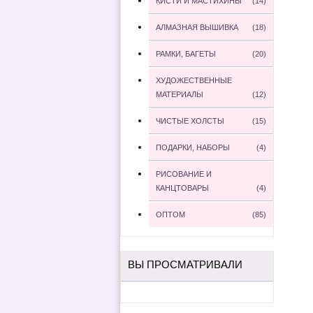
КИСТИ И МАСТИХИНЫ
(14)
АЛМАЗНАЯ ВЫШИВКА
(18)
РАМКИ, БАГЕТЫ
(20)
ХУДОЖЕСТВЕННЫЕ
МАТЕРИАЛЫ
(12)
ЧИСТЫЕ ХОЛСТЫ
(15)
ПОДАРКИ, НАБОРЫ
(4)
РИСОВАНИЕ И
КАНЦТОВАРЫ
(4)
ОПТОМ
(85)
ВЫ ПРОСМАТРИВАЛИ