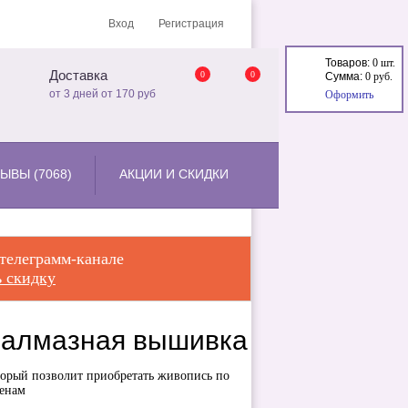
Вход
Регистрация
Товаров:
0 шт.
Доставка
0
0
Сумма:
0 руб.
от 3 дней от 170 руб
Оформить
ЫВЫ (7068)
АКЦИИ И СКИДКИ
 телеграмм-канале
 скидку
 алмазная вышивка
торый позволит приобретать живопись по
енам