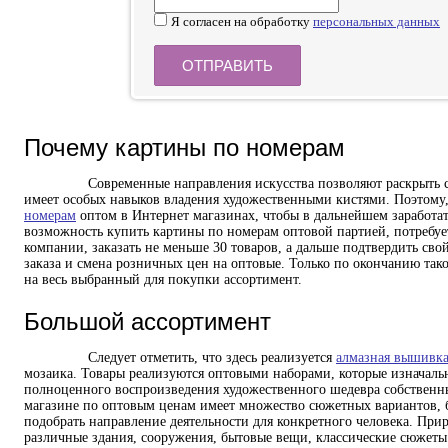
Я согласен на обработку
персональных данных
Почему картины по номерам
Современные направления искусства позволяют раскрыть свой
имеет особых навыков владения художественными кистями. Поэтом
номерам
оптом в Интернет магазинах, чтобы в дальнейшем заработат
возможность купить картины по номерам оптовой партией, потребует
компании, заказать не меньше 30 товаров, а дальше подтвердить сво
заказа и смена розничных цен на оптовые. Только по окончанию та
на весь выбранный для покупки ассортимент.
Большой ассортимент
Следует отметить, что здесь реализуется
алмазная вышивк
мозаика. Товары реализуются оптовыми наборами, которые изначальн
полноценного воспроизведения художественного шедевра собствен
магазине по оптовым ценам имеет множество сюжетных вариантов, 
подобрать направление деятельности для конкретного человека. При
различные здания, сооружения, бытовые вещи, классические сюжеты