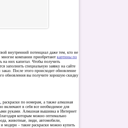
 внутренний потенциал даже тем, кто не
у, многие компании приобретают
картины по
ь на них капитал. Чтобы получить
ся заполнить специальную заявку на сайте
й заказ. После этого происходит обновление
кого обновления вы получите хорошую скидку
а
, раскраски по номерам, а также алмазная
о включают в себя все необходимое для
ными руками. Алмазная вышивка в Интернет
благодаря которым можно оптимально
рода, животные, люди, автомобили,
 и модерн – такие раскраски можно купить