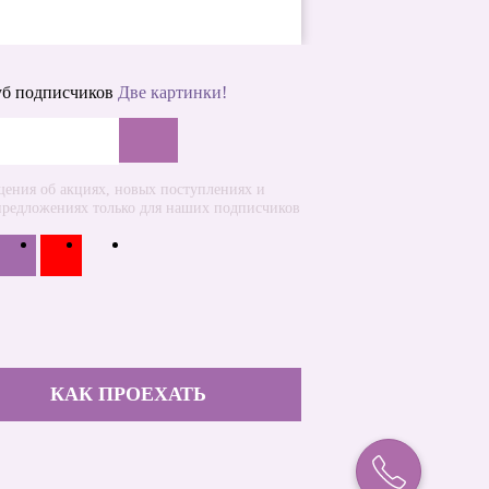
уб подписчиков
Две картинки!
ения об акциях, новых поступлениях и
предложениях только для наших подписчиков
КАК ПРОЕХАТЬ