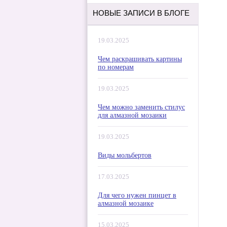
НОВЫЕ ЗАПИСИ В БЛОГЕ
19.03.2025
Чем раскрашивать картины
по номерам
19.03.2025
Чем можно заменить стилус
для алмазной мозаики
19.03.2025
Виды мольбертов
17.03.2025
Для чего нужен пинцет в
алмазной мозаике
15.03.2025