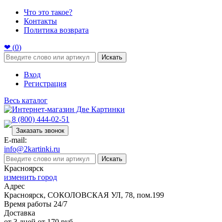
Что это такое?
Контакты
Политика возврата
❤ (
0
)
Искать
Вход
Регистрация
Весь каталог
8 (800) 444-02-51
Заказать звонок
E-mail:
info@2kartinki.ru
Искать
Красноярск
изменить город
Адрес
Красноярск, СОКОЛОВСКАЯ УЛ, 78, пом.199
Время работы 24/7
Доставка
от 3 дней от 170 руб