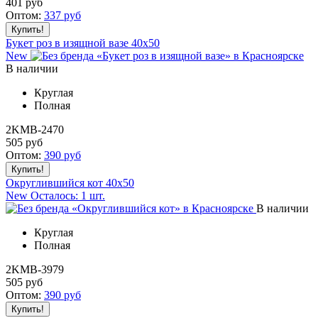
401
руб
Оптом:
337
руб
Букет роз в изящной вазе 40x50
New
В наличии
Круглая
Полная
2KMB-2470
505
руб
Оптом:
390
руб
Округлившийся кот 40x50
New
Осталось: 1 шт.
В наличии
Круглая
Полная
2KMB-3979
505
руб
Оптом:
390
руб