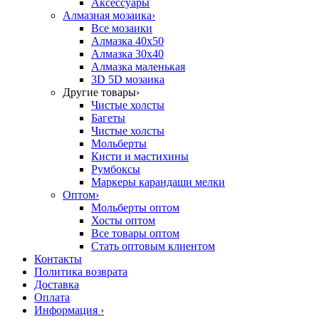
Аксессуары
Алмазная мозаика
›
Все мозаики
Алмазка 40х50
Алмазка 30х40
Алмазка маленькая
3D 5D мозаика
Другие товары
›
Чистые холсты
Багеты
Чистые холсты
Мольберты
Кисти и мастихины
Румбоксы
Маркеры карандаши мелки
Оптом
›
Мольберты оптом
Хосты оптом
Все товары оптом
Стать оптовым клиентом
Контакты
Политика возврата
Доставка
Оплата
Информация
›