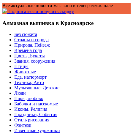
Все актуальные новости магазина в телеграмм-канале
Подписаться и получить скидку
Алмазная вышивка в Красноярске
Без сюжета
Страны и города
Природа, Пейзаж
Времена года
Цветы, Букеты
Здания, сооружения
Птицы
Животные
Еда, натюрморт
Техника, Авто
Мультяшные, Детские
Люди
Пары, любовь
Бабочки и насекомые
Иконы, Религия
Праздники, События
Стиль рисования
Фэнтези
Известные художники