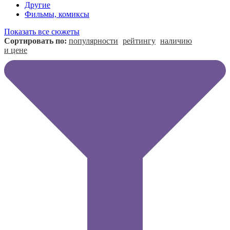
Другие
Фильмы, комиксы
Показать все сюжеты
Сортировать по:
популярности
рейтингу
наличию
и цене