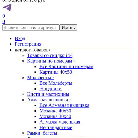
0
0
Искать
Вход
Регистрация
каталог товаров
›
Товары со скидкой %
Картины по номерам
›
Все Картины по номерам
Картины 40x50
Мольберты
›
Все Мольберты
Этюдники
Кисти и мастихины
Алмазная вышивка
›
Все Алмазная вышивка
Мозаика 40x50
Мозаика 30x40
Алмазка маленькая
Нестандартные
Рамки, багеты