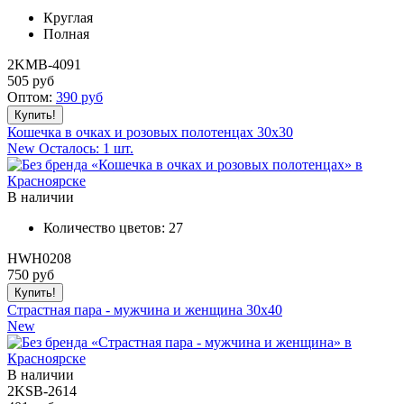
Круглая
Полная
2KMB-4091
505
руб
Оптом:
390
руб
Кошечка в очках и розовых полотенцах 30x30
New
Осталось: 1 шт.
В наличии
Количество цветов:
27
HWH0208
750
руб
Страстная пара - мужчина и женщина 30x40
New
В наличии
2KSB-2614