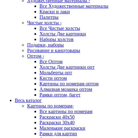
Художественные материалы
›
Все Художественные материалы
Краски и лаки
Палитры
Чистые холсты
›
Все Чистые холсты
Холсты Две картинки
Наборы холстов
Подарки, наборы
Рисование и канцтовары
Оптом
›
Все Оптом
Холсты Две картинки опт
Мольберты опт
Кисти оптом
Картины по номерам оптом
Алмазная мозаика оптом
Рамки оптом, багет
Весь каталог
Картины по номерам
›
Все картины по номерам
Раскраски 40х50
Раскраски 30х40
Маленькие раскраски
Рамки для картин