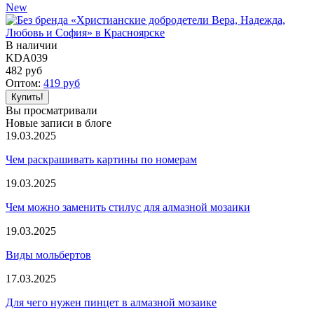
New
В наличии
KDA039
482
руб
Оптом:
419
руб
Вы просматривали
Новые записи в блоге
19.03.2025
Чем раскрашивать картины по номерам
19.03.2025
Чем можно заменить стилус для алмазной мозаики
19.03.2025
Виды мольбертов
17.03.2025
Для чего нужен пинцет в алмазной мозаике