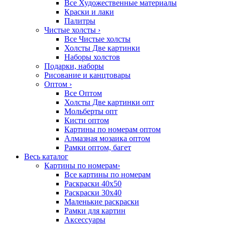
Все Художественные материалы
Краски и лаки
Палитры
Чистые холсты
›
Все Чистые холсты
Холсты Две картинки
Наборы холстов
Подарки, наборы
Рисование и канцтовары
Оптом
›
Все Оптом
Холсты Две картинки опт
Мольберты опт
Кисти оптом
Картины по номерам оптом
Алмазная мозаика оптом
Рамки оптом, багет
Весь каталог
Картины по номерам
›
Все картины по номерам
Раскраски 40х50
Раскраски 30х40
Маленькие раскраски
Рамки для картин
Аксессуары