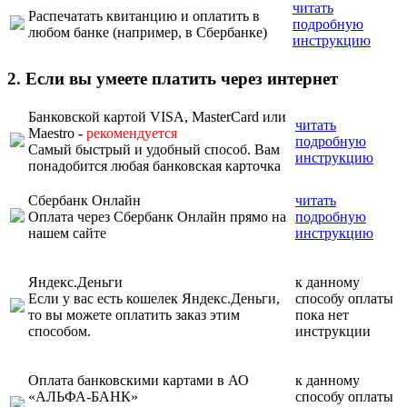
читать
Распечатать квитанцию и оплатить в
подробную
любом банке (например, в Сбербанке)
инструкцию
2. Если вы умеете платить через интернет
Банковской картой VISA, MasterCard или
читать
Maestro -
рекомендуется
подробную
Самый быстрый и удобный способ. Вам
инструкцию
понадобится любая банковская карточка
Сбербанк Онлайн
читать
Оплата через Сбербанк Онлайн прямо на
подробную
нашем сайте
инструкцию
Яндекс.Деньги
к данному
Если у вас есть кошелек Яндекс.Деньги,
способу оплаты
то вы можете оплатить заказ этим
пока нет
способом.
инструкции
Оплата банковскими картами в АО
к данному
«АЛЬФА-БАНК»
способу оплаты