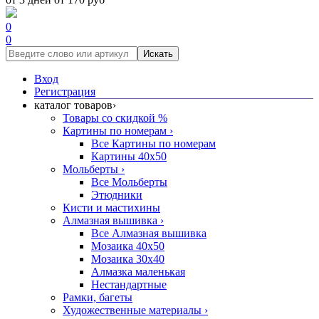
0
0
Искать
Вход
Регистрация
каталог товаров
›
Товары со скидкой %
Картины по номерам
›
Все Картины по номерам
Картины 40x50
Мольберты
›
Все Мольберты
Этюдники
Кисти и мастихины
Алмазная вышивка
›
Все Алмазная вышивка
Мозаика 40x50
Мозаика 30x40
Алмазка маленькая
Нестандартные
Рамки, багеты
Художественные материалы
›