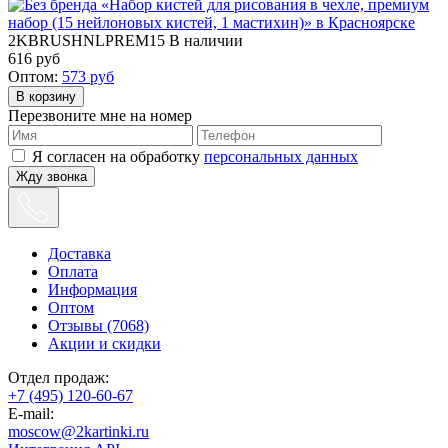
2KBRUSHNLPREM15
В наличии
616
руб
Оптом:
573
руб
Перезвоните мне на номер
Я согласен на обработку
персональных данных
Жду звонка
Доставка
Оплата
Информация
Оптом
Отзывы (7068)
Акции и скидки
Отдел продаж:
+7 (495) 120-60-67
E-mail:
moscow@2kartinki.ru