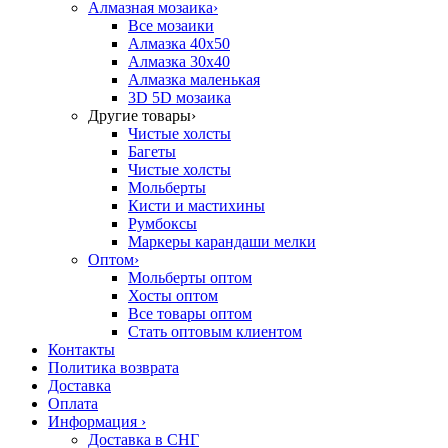
Алмазная мозаика
›
Все мозаики
Алмазка 40х50
Алмазка 30х40
Алмазка маленькая
3D 5D мозаика
Другие товары
›
Чистые холсты
Багеты
Чистые холсты
Мольберты
Кисти и мастихины
Румбоксы
Маркеры карандаши мелки
Оптом
›
Мольберты оптом
Хосты оптом
Все товары оптом
Стать оптовым клиентом
Контакты
Политика возврата
Доставка
Оплата
Информация
›
Доставка в СНГ