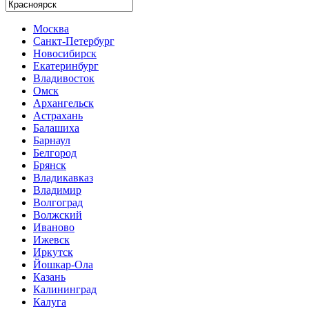
Москва
Санкт-Петербург
Новосибирск
Екатеринбург
Владивосток
Омск
Архангельск
Астрахань
Балашиха
Барнаул
Белгород
Брянск
Владикавказ
Владимир
Волгоград
Волжский
Иваново
Ижевск
Иркутск
Йошкар-Ола
Казань
Калининград
Калуга