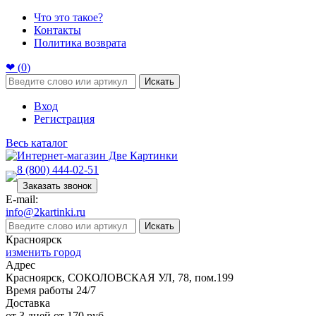
Что это такое?
Контакты
Политика возврата
❤ (
0
)
Искать
Вход
Регистрация
Весь каталог
8 (800) 444-02-51
Заказать звонок
E-mail:
info@2kartinki.ru
Искать
Красноярск
изменить город
Адрес
Красноярск, СОКОЛОВСКАЯ УЛ, 78, пом.199
Время работы 24/7
Доставка
от 3 дней от 170 руб