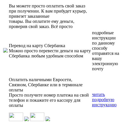
Вы можете просто оплатить свой заказ
при получении. К вам прибудет курьер,
привезет заказанные
товары. Вы оплатите ему деньги,
проверив свой заказ. Всё просто
подробные
инструкции
по данному
Перевод на карту Сбербанка
способу
Можно просто перевести деньги на карту
отправятся на
Сбербанка любым удобным способом
вашу
электронную
почту
Оплатить наличными Евросети,
Связном, Сбербанке или в терминале
оплаты
читать
Просто получите номер платежа на свой
подробную
телефон и покажите его кассиру для
инструкцию
оплаты