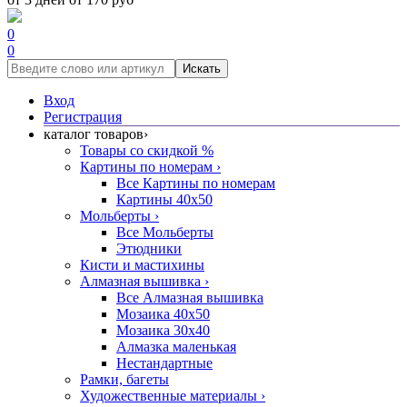
0
0
Искать
Вход
Регистрация
каталог товаров
›
Товары со скидкой %
Картины по номерам
›
Все Картины по номерам
Картины 40x50
Мольберты
›
Все Мольберты
Этюдники
Кисти и мастихины
Алмазная вышивка
›
Все Алмазная вышивка
Мозаика 40x50
Мозаика 30x40
Алмазка маленькая
Нестандартные
Рамки, багеты
Художественные материалы
›