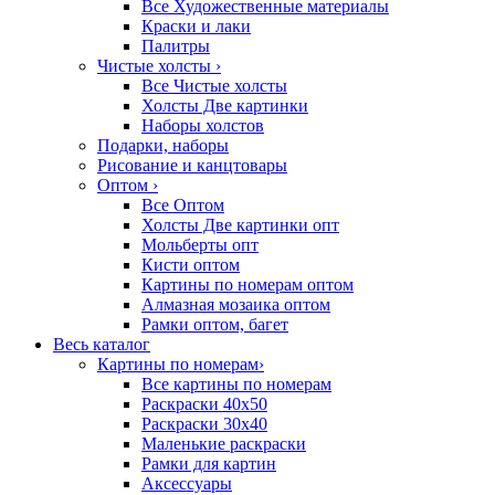
Все Художественные материалы
Краски и лаки
Палитры
Чистые холсты
›
Все Чистые холсты
Холсты Две картинки
Наборы холстов
Подарки, наборы
Рисование и канцтовары
Оптом
›
Все Оптом
Холсты Две картинки опт
Мольберты опт
Кисти оптом
Картины по номерам оптом
Алмазная мозаика оптом
Рамки оптом, багет
Весь каталог
Картины по номерам
›
Все картины по номерам
Раскраски 40х50
Раскраски 30х40
Маленькие раскраски
Рамки для картин
Аксессуары