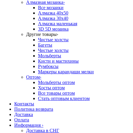
Алмазная мозаика
›
Все мозаики
Алмазка 40х50
Алмазка 30х40
Алмазка маленькая
3D 5D мозаика
Другие товары
›
Чистые холсты
Багеты
Чистые холсты
Мольберты
Кисти и мастихины
Румбоксы
Маркеры карандаши мелки
Оптом
›
Мольберты оптом
Хосты оптом
Все товары оптом
Стать оптовым клиентом
Контакты
Политика возврата
Доставка
Оплата
Информация
›
Доставка в СНГ