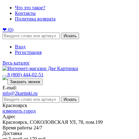
Что это такое?
Контакты
Политика возврата
❤ (
0
)
Искать
Вход
Регистрация
Весь каталог
8 (800) 444-02-51
Заказать звонок
E-mail:
info@2kartinki.ru
Искать
Красноярск
изменить город
Адрес
Красноярск, СОКОЛОВСКАЯ УЛ, 78, пом.199
Время работы 24/7
Доставка
от 3 дней от 170 руб