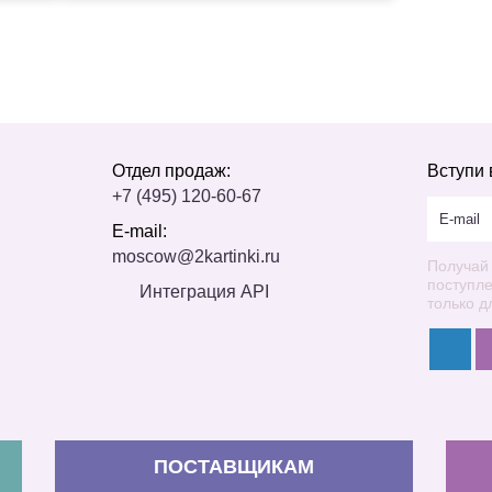
Отдел продаж:
Вступи 
+7 (495) 120-60-67
E-mail:
moscow@2kartinki.ru
Получай
поступл
Интеграция API
только д
ПОСТАВЩИКАМ