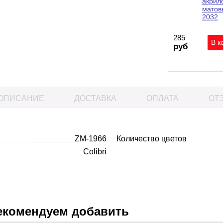
акрил
матовы
2032
285
руб
ОПИСАНИЕ
ДОСТАВКА
ОПЛАТА
ОТЗ
ZM-1966
Количество цветов
Colibri
екомендуем добавить