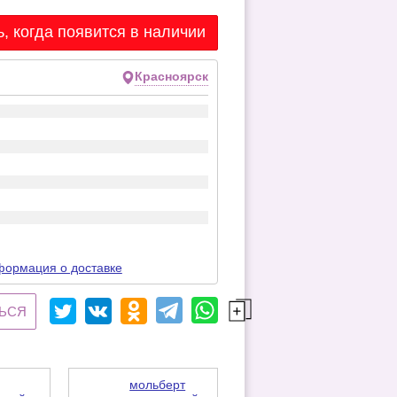
, когда появится в наличии
Красноярск
ормация о доставке
ЬСЯ
мольберт