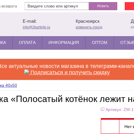
Искать
 возврата
E-mail:
Красноярск
Д
info@2kartinki.ru
изменить город
о
ВКА
ОПЛАТА
ИНФОРМАЦИЯ
ОПТОМ
ОТЗЫВ
Все актуальные новости магазина в телеграмм-канал
Подписаться и получить скидку
ка 40x50
а «Полосатый котёнок лежит н
Артикул: ZM-
Нет 