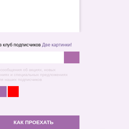
в клуб подписчиков
Две картинки!
 сообщения об акциях, новых
ениях и специальных предложениях
ля наших подписчиков
КАК ПРОЕХАТЬ