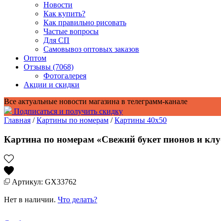
Новости
Как купить?
Как правильно рисовать
Частые вопросы
Для СП
Самовывоз оптовых заказов
Оптом
Отзывы (7068)
Фотогалерея
Акции и скидки
Все актуальные новости магазина в телеграмм-канале
Подписаться и получить скидку
Главная
/
Картины по номерам
/
Картины 40x50
Картина по номерам «Свежий букет пионов и кл
Артикул: GX33762
Нет в наличии.
Что делать?