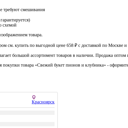
не требуют смешивания
 гарантируется)
о схемой
изображением товара.
м см. купить по выгодной цене 658 ₽ с доставкой по Москве и 
агает большой ассортимент товаров в наличии. Продажа оптом и
ля покупки товара «Свежий букет пионов и клубника» - оформит
Красноярск