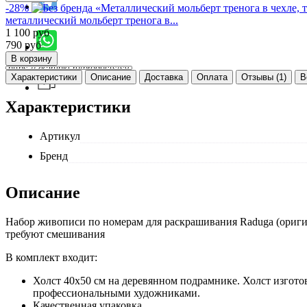
-28%
металлический мольберт тренога в...
1 100
руб
790
руб
Характеристики
Описание
Доставка
Оплата
Отзывы (1)
В
Характеристики
Артикул
Бренд
Описание
Набор живописи по номерам для раскрашивания Raduga (оригин
требуют смешивания
В комплект входит:
Холст 40x50 см на деревянном подрамнике. Холст изготов
профессиональными художниками.
Качественная упаковка