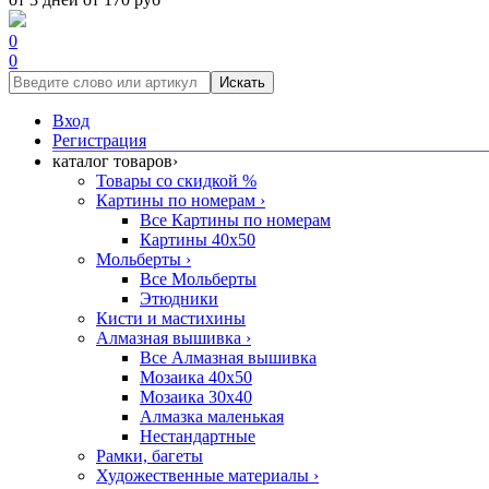
0
0
Искать
Вход
Регистрация
каталог товаров
›
Товары со скидкой %
Картины по номерам
›
Все Картины по номерам
Картины 40x50
Мольберты
›
Все Мольберты
Этюдники
Кисти и мастихины
Алмазная вышивка
›
Все Алмазная вышивка
Мозаика 40x50
Мозаика 30x40
Алмазка маленькая
Нестандартные
Рамки, багеты
Художественные материалы
›