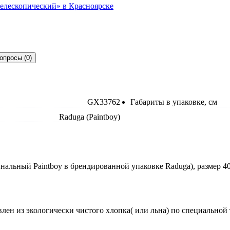
опросы (0)
GX33762
Габариты в упаковке, см
Raduga (Paintboy)
альный Paintboy в брендированной упаковке Raduga), размер 40
лен из экологически чистого хлопка( или льна) по специальной 