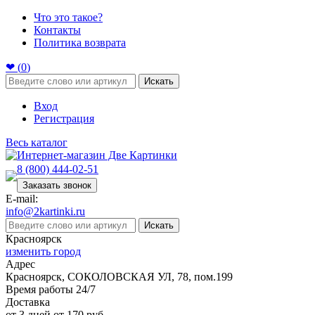
Что это такое?
Контакты
Политика возврата
❤ (
0
)
Искать
Вход
Регистрация
Весь каталог
8 (800) 444-02-51
Заказать звонок
E-mail:
info@2kartinki.ru
Искать
Красноярск
изменить город
Адрес
Красноярск, СОКОЛОВСКАЯ УЛ, 78, пом.199
Время работы 24/7
Доставка
от 3 дней от 170 руб