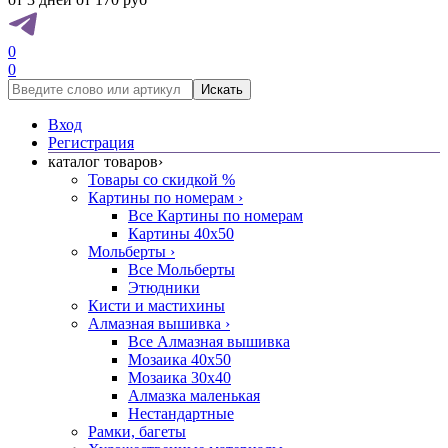
0
0
Искать
Вход
Регистрация
каталог товаров
›
Товары со скидкой %
Картины по номерам
›
Все Картины по номерам
Картины 40x50
Мольберты
›
Все Мольберты
Этюдники
Кисти и мастихины
Алмазная вышивка
›
Все Алмазная вышивка
Мозаика 40x50
Мозаика 30x40
Алмазка маленькая
Нестандартные
Рамки, багеты