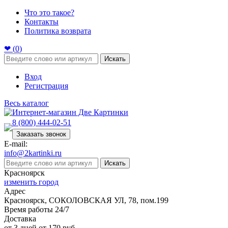
Что это такое?
Контакты
Политика возврата
❤ (
0
)
Искать
Вход
Регистрация
Весь каталог
8 (800) 444-02-51
Заказать звонок
E-mail:
info@2kartinki.ru
Искать
Красноярск
изменить город
Адрес
Красноярск, СОКОЛОВСКАЯ УЛ, 78, пом.199
Время работы 24/7
Доставка
от 3 дней от 170 руб