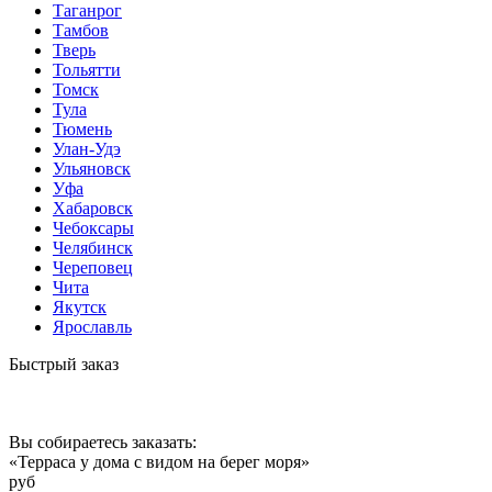
Таганрог
Тамбов
Тверь
Тольятти
Томск
Тула
Тюмень
Улан-Удэ
Ульяновск
Уфа
Хабаровск
Чебоксары
Челябинск
Череповец
Чита
Якутск
Ярославль
Быстрый заказ
Вы собираетесь заказать:
«Терраса у дома с видом на берег моря»
руб