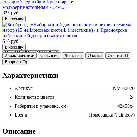
мольберт настольный 75 см,...
825
руб
набор кистей для рисования в чехле,...
616
руб
Характеристики
Описание
Доставка
Оплата
Отзывы (1)
Вопросы (0)
Характеристики
Артикул
NM-00020
Количество цветов
24
Габариты в упаковке, см
42x50x4
Бренд
Номерашка (Paintboy)
Описание