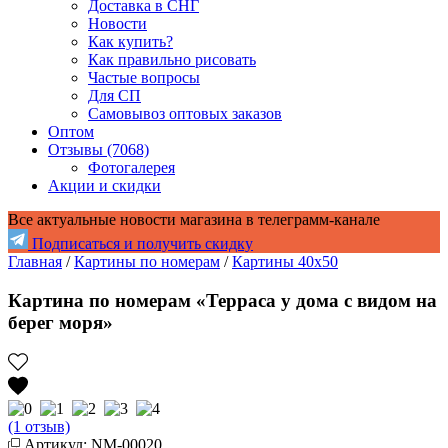
Доставка в СНГ
Новости
Как купить?
Как правильно рисовать
Частые вопросы
Для СП
Самовывоз оптовых заказов
Оптом
Отзывы (7068)
Фотогалерея
Акции и скидки
Все актуальные новости магазина в телеграмм-канале
Подписаться и получить скидку
Главная
/
Картины по номерам
/
Картины 40x50
Картина по номерам «Терраса у дома с видом на
берег моря»
(1 отзыв)
Артикул: NM-00020