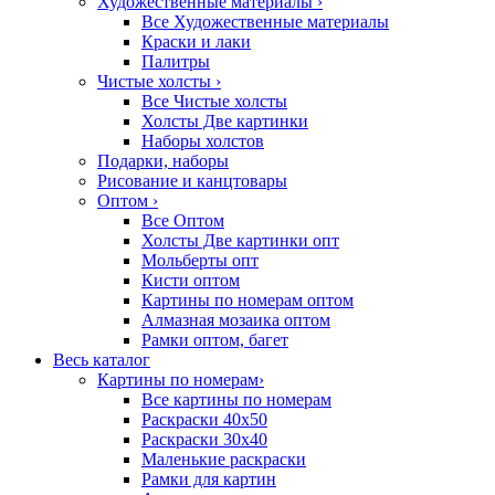
Художественные материалы
›
Все Художественные материалы
Краски и лаки
Палитры
Чистые холсты
›
Все Чистые холсты
Холсты Две картинки
Наборы холстов
Подарки, наборы
Рисование и канцтовары
Оптом
›
Все Оптом
Холсты Две картинки опт
Мольберты опт
Кисти оптом
Картины по номерам оптом
Алмазная мозаика оптом
Рамки оптом, багет
Весь каталог
Картины по номерам
›
Все картины по номерам
Раскраски 40х50
Раскраски 30х40
Маленькие раскраски
Рамки для картин