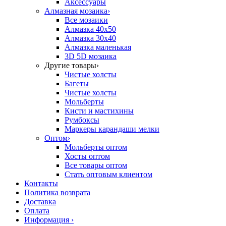
Аксессуары
Алмазная мозаика
›
Все мозаики
Алмазка 40х50
Алмазка 30х40
Алмазка маленькая
3D 5D мозаика
Другие товары
›
Чистые холсты
Багеты
Чистые холсты
Мольберты
Кисти и мастихины
Румбоксы
Маркеры карандаши мелки
Оптом
›
Мольберты оптом
Хосты оптом
Все товары оптом
Стать оптовым клиентом
Контакты
Политика возврата
Доставка
Оплата
Информация
›