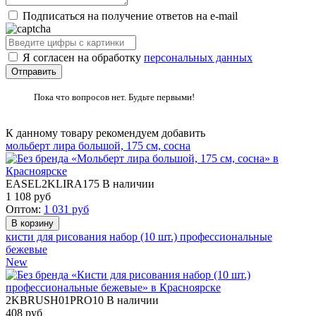
Подписаться на получение ответов на e-mail
Я согласен на обработку
персональных данных
Пока что вопросов нет. Будьте первыми!
К данному товару рекомендуем добавить
мольберт лира большой, 175 см, сосна
EASEL2KLIRA175
В наличии
1 108
руб
Оптом:
1 031
руб
кисти для рисования набор (10 шт.) профессиональные
бежевые
New
2KBRUSH01PRO10
В наличии
408
руб