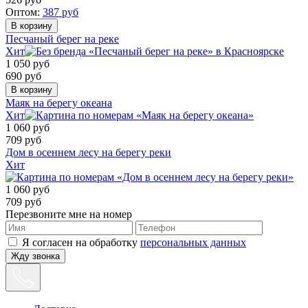
Оптом:
387
руб
Песчаный берег на реке
Хит
1 050
руб
690
руб
Маяк на берегу океана
Хит
1 060
руб
709
руб
Дом в осеннем лесу на берегу реки
Хит
1 060
руб
709
руб
Перезвоните мне на номер
Я согласен на обработку
персональных данных
Жду звонка